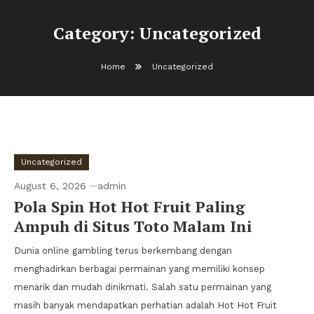
Category:
Uncategorized
Home
Uncategorized
Uncategorized
August 6, 2026
admin
Pola Spin Hot Hot Fruit Paling
Ampuh di Situs Toto Malam Ini
Dunia online gambling terus berkembang dengan
menghadirkan berbagai permainan yang memiliki konsep
menarik dan mudah dinikmati. Salah satu permainan yang
masih banyak mendapatkan perhatian adalah Hot Hot Fruit