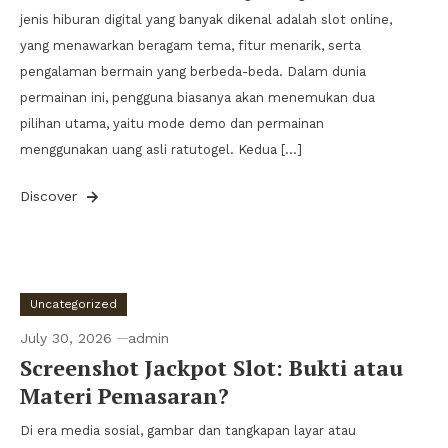
jenis hiburan digital yang banyak dikenal adalah slot online,
yang menawarkan beragam tema, fitur menarik, serta
pengalaman bermain yang berbeda-beda. Dalam dunia
permainan ini, pengguna biasanya akan menemukan dua
pilihan utama, yaitu mode demo dan permainan
menggunakan uang asli ratutogel. Kedua […]
Discover
Uncategorized
July 30, 2026
admin
Screenshot Jackpot Slot: Bukti atau
Materi Pemasaran?
Di era media sosial, gambar dan tangkapan layar atau