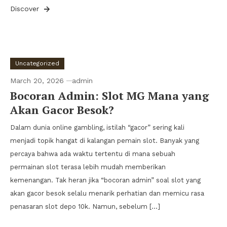
Discover
Uncategorized
March 20, 2026
admin
Bocoran Admin: Slot MG Mana yang
Akan Gacor Besok?
Dalam dunia online gambling, istilah “gacor” sering kali
menjadi topik hangat di kalangan pemain slot. Banyak yang
percaya bahwa ada waktu tertentu di mana sebuah
permainan slot terasa lebih mudah memberikan
kemenangan. Tak heran jika “bocoran admin” soal slot yang
akan gacor besok selalu menarik perhatian dan memicu rasa
penasaran slot depo 10k. Namun, sebelum […]