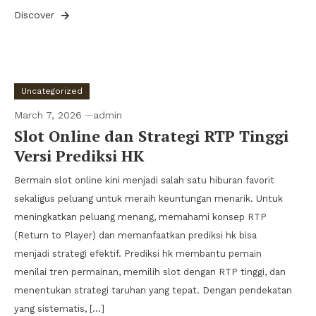
Discover
Uncategorized
March 7, 2026
admin
Slot Online dan Strategi RTP Tinggi
Versi Prediksi HK
Bermain slot online kini menjadi salah satu hiburan favorit
sekaligus peluang untuk meraih keuntungan menarik. Untuk
meningkatkan peluang menang, memahami konsep RTP
(Return to Player) dan memanfaatkan prediksi hk bisa
menjadi strategi efektif. Prediksi hk membantu pemain
menilai tren permainan, memilih slot dengan RTP tinggi, dan
menentukan strategi taruhan yang tepat. Dengan pendekatan
yang sistematis, […]