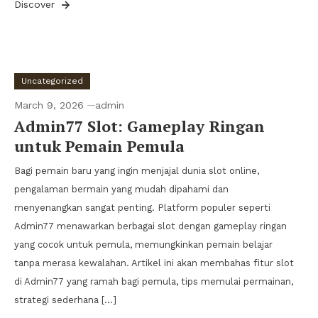
Discover
Uncategorized
March 9, 2026
admin
Admin77 Slot: Gameplay Ringan
untuk Pemain Pemula
Bagi pemain baru yang ingin menjajal dunia slot online,
pengalaman bermain yang mudah dipahami dan
menyenangkan sangat penting. Platform populer seperti
Admin77 menawarkan berbagai slot dengan gameplay ringan
yang cocok untuk pemula, memungkinkan pemain belajar
tanpa merasa kewalahan. Artikel ini akan membahas fitur slot
di Admin77 yang ramah bagi pemula, tips memulai permainan,
strategi sederhana […]