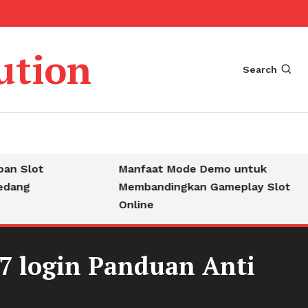
ution
Search
 Slot
Manfaat Mode Demo untuk
ang
Membandingkan Gameplay Slot
Online
7 login Panduan Anti