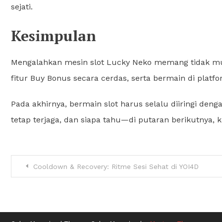
sejati.
Kesimpulan
Mengalahkan mesin slot Lucky Neko memang tidak muda
fitur Buy Bonus secara cerdas, serta bermain di platf
Pada akhirnya, bermain slot harus selalu diiringi deng
tetap terjaga, dan siapa tahu—di putaran berikutny
Post
Cooldown & Recovery: Ritme Sesi Sehat di YOI4D
navigation