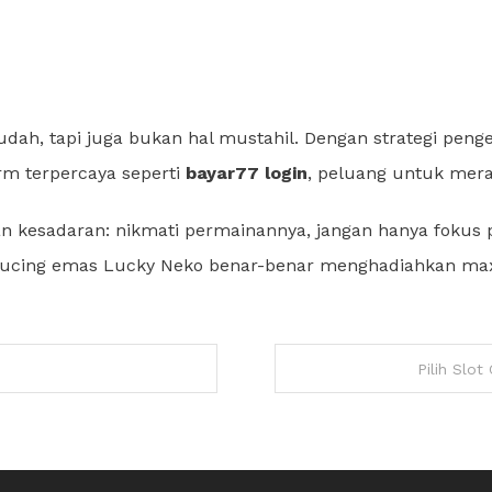
h, tapi juga bukan hal mustahil. Dengan strategi peng
orm terpercaya seperti
bayar77 login
, peluang untuk mer
an kesadaran: nikmati permainannya, jangan hanya fokus pa
a, kucing emas Lucky Neko benar-benar menghadiahkan ma
Pilih Slo