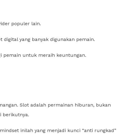
der populer lain.
 digital yang banyak digunakan pemain.
gi pemain untuk meraih keuntungan.
nangan. Slot adalah permainan hiburan, bukan
 berikutnya.
 mindset inilah yang menjadi kunci “anti rungkad”