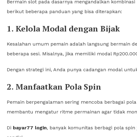
Bermain slot pada dasarnya mengandalkan kombinasi k
berikut beberapa panduan yang bisa diterapkan:
1. Kelola Modal dengan Bijak
Kesalahan umum pemain adalah langsung bermain deng
beberapa sesi. Misalnya, jika memiliki modal Rp200.
Dengan strategi ini, Anda punya cadangan modal untuk
2. Manfaatkan Pola Spin
Pemain berpengalaman sering mencoba berbagai pola 
membantu mengatur ritme permainan agar tidak mon
Di
bayar77 login
, banyak komunitas berbagi pola spi