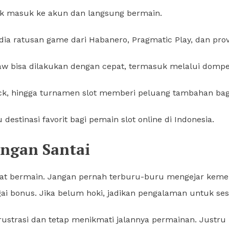
k masuk ke akun dan langsung bermain.
dia ratusan game dari Habanero, Pragmatic Play, dan provi
 bisa dilakukan dengan cepat, termasuk melalui dompet
ck, hingga turnamen slot memberi peluang tambahan ba
destinasi favorit bagi pemain slot online di Indonesia.
engan Santai
saat bermain. Jangan pernah terburu-buru mengejar keme
ai bonus. Jika belum hoki, jadikan pengalaman untuk sesi
frustrasi dan tetap menikmati jalannya permainan. Justru