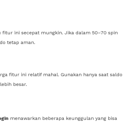
fitur ini secepat mungkin. Jika dalam 50–70 spin
do tetap aman.
itur ini relatif mahal. Gunakan hanya saat saldo
ebih besar.
ogin
menawarkan beberapa keunggulan yang bisa