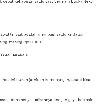
k cepat kehabisan saldo saat bermain Lucky Neko,
awal terbaik adalah membagi saldo ke dalam
asing-masing Rp50.000.
sesuai harapan.
. Pola ini bukan jaminan kemenangan, tetapi bisa
mencoba dan menyesuaikannya dengan gaya bermain