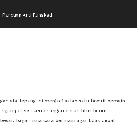
n Panduan Anti Rungkad
duan Anti Rungkad
gan ala Jepang ini menjadi salah satu favorit pemain
engan potensi kemenangan besar, fitur bonus
besar: bagaimana cara bermain agar tidak cepat