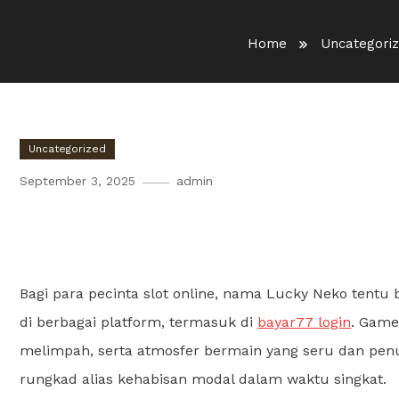
Home
Uncategori
Uncategorized
September 3, 2025
admin
Mengalahkan Mesin Slot Luc
Bagi para pecinta slot online, nama Lucky Neko tentu 
di berbagai platform, termasuk di
bayar77 login
. Game
melimpah, serta atmosfer bermain yang seru dan penu
rungkad alias kehabisan modal dalam waktu singkat.