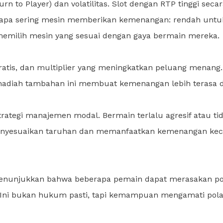
n to Player) dan volatilitas. Slot dengan RTP tinggi se
erapa sering mesin memberikan kemenangan: rendah untuk
 memilih mesin yang sesuai dengan gaya bermain mereka.
gratis, dan multiplier yang meningkatkan peluang menang
 hadiah tambahan ini membuat kemenangan lebih terasa da
 strategi manajemen modal. Bermain terlalu agresif atau
nyesuaikan taruhan dan memanfaatkan kemenangan keci
unjukkan bahwa beberapa pemain dapat merasakan pola t
Ini bukan hukum pasti, tapi kemampuan mengamati p