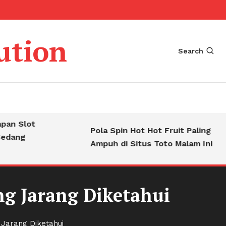
ution
Search
n Slot
Pola Spin Hot Hot Fruit Paling
dang
Ampuh di Situs Toto Malam Ini
ang Jarang Diketahui
 Jarang Diketahui