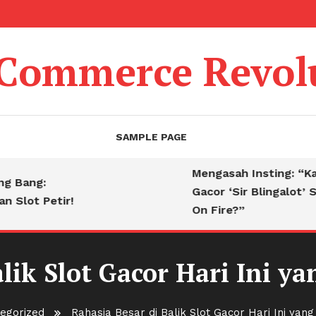
Commerce Revol
SAMPLE PAGE
Mengasah Insting: “Kapa
Bang:
Gacor ‘Sir Blingalot’ Se
lot Petir!
On Fire?”
lik Slot Gacor Hari Ini y
egorized
Rahasia Besar di Balik Slot Gacor Hari Ini yang