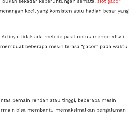
ini bukan sekadar keberuntungan semata.
slot gacor
menangan kecil yang konsisten atau hadiah besar yang
 Artinya, tidak ada metode pasti untuk memprediksi
 membuat beberapa mesin terasa “gacor” pada waktu
intas pemain rendah atau tinggi, beberapa mesin
tu bermain bisa membantu memaksimalkan pengalaman