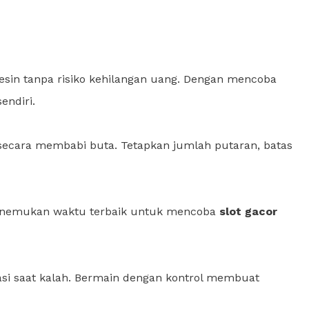
esin tanpa risiko kehilangan uang. Dengan mencoba
endiri.
ecara membabi buta. Tetapkan jumlah putaran, batas
menemukan waktu terbaik untuk mencoba
slot gacor
asi saat kalah. Bermain dengan kontrol membuat