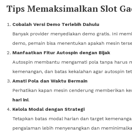
Tips Memaksimalkan Slot Gac
Cobalah Versi Demo Terlebih Dahulu
Banyak provider menyediakan demo gratis. Ini mem
demo, pemain bisa menentukan apakah mesin terseb
Manfaatkan Fitur Autospin dengan Bijak
Autospin membantu mengamati pola tanpa harus me
kemenangan, dan batas kekalahan agar autospin teta
Amati Pola dan Waktu Bermain
Perhatikan kapan mesin cenderung memberikan ke
hari ini
.
Kelola Modal dengan Strategi
Tetapkan batas modal harian dan target kemenangan
pengalaman lebih menyenangkan dan meminimalkan