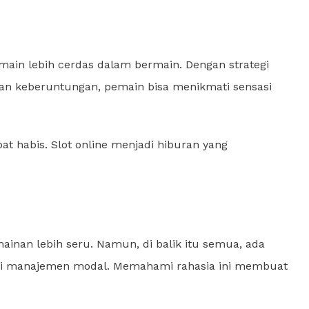
ain lebih cerdas dalam bermain. Dengan strategi
kan keberuntungan, pemain bisa menikmati sensasi
t habis. Slot online menjadi hiburan yang
inan lebih seru. Namun, di balik itu semua, ada
rategi manajemen modal. Memahami rahasia ini membuat