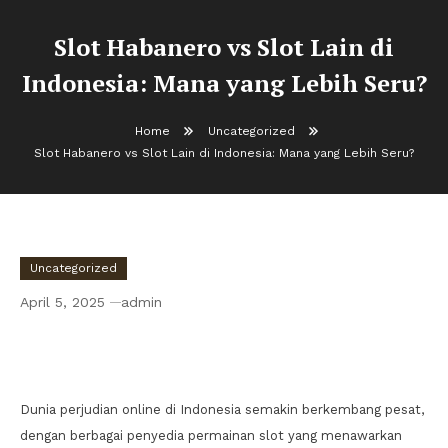
Slot Habanero vs Slot Lain di
Indonesia: Mana yang Lebih Seru?
Home
Uncategorized
Slot Habanero vs Slot Lain di Indonesia: Mana yang Lebih Seru?
Uncategorized
April 5, 2025
admin
Slot Habanero vs Slot Lain di Indonesia:
Mana yang Lebih Seru?
Dunia perjudian online di Indonesia semakin berkembang pesat,
dengan berbagai penyedia permainan slot yang menawarkan