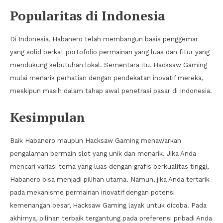
Popularitas di Indonesia
Di Indonesia, Habanero telah membangun basis penggemar
yang solid berkat portofolio permainan yang luas dan fitur yang
mendukung kebutuhan lokal.
Sementara itu, Hacksaw Gaming
mulai menarik perhatian dengan pendekatan inovatif mereka,
meskipun masih dalam tahap awal penetrasi pasar di Indonesia.
Kesimpulan
Baik Habanero maupun Hacksaw Gaming menawarkan
pengalaman bermain slot yang unik dan menarik.
Jika Anda
mencari variasi tema yang luas dengan grafis berkualitas tinggi,
Habanero bisa menjadi pilihan utama.
Namun, jika Anda tertarik
pada mekanisme permainan inovatif dengan potensi
kemenangan besar, Hacksaw Gaming layak untuk dicoba.
Pada
akhirnya, pilihan terbaik tergantung pada preferensi pribadi Anda