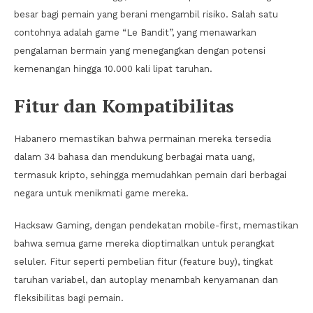
besar bagi pemain yang berani mengambil risiko.
Salah satu
contohnya adalah game “Le Bandit”, yang menawarkan
pengalaman bermain yang menegangkan dengan potensi
kemenangan hingga 10.000 kali lipat taruhan.
​
Fitur dan Kompatibilitas
Habanero memastikan bahwa permainan mereka tersedia
dalam 34 bahasa dan mendukung berbagai mata uang,
termasuk kripto, sehingga memudahkan pemain dari berbagai
negara untuk menikmati game mereka.
​
Hacksaw Gaming, dengan pendekatan mobile-first, memastikan
bahwa semua game mereka dioptimalkan untuk perangkat
seluler.
Fitur seperti pembelian fitur (feature buy), tingkat
taruhan variabel, dan autoplay menambah kenyamanan dan
fleksibilitas bagi pemain.