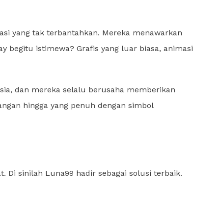
utasi yang tak terbantahkan. Mereka menawarkan
 begitu istimewa? Grafis yang luar biasa, animasi
nesia, dan mereka selalu berusaha memberikan
ngan hingga yang penuh dengan simbol
Di sinilah Luna99 hadir sebagai solusi terbaik.