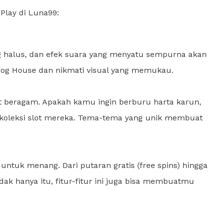
Play di Luna99:
ang halus, dan efek suara yang menyatu sempurna akan
og House dan nikmati visual yang memukau.
t beragam. Apakah kamu ingin berburu harta karun,
 koleksi slot mereka. Tema-tema yang unik membuat
untuk menang. Dari putaran gratis (free spins) hingga
ak hanya itu, fitur-fitur ini juga bisa membuatmu