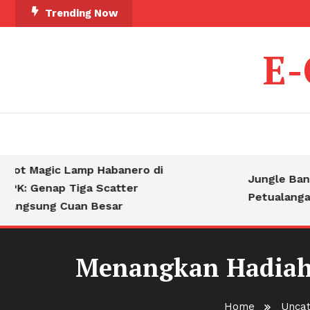
Skip
Trending Now
To
Content
E-
ot Magic Lamp Habanero di
Jungle Bang B
K: Genap Tiga Scatter
Petualangan Sl
ngsung Cuan Besar
Menangkan Hadiah F
Home
Uncat