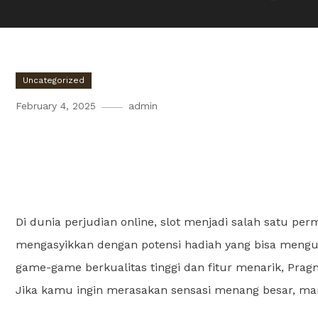
Uncategorized
February 4, 2025
admin
Menangkan Hadiah Fantastis 
Di dunia perjudian online, slot menjadi salah satu p
mengasyikkan dengan potensi hadiah yang bisa menguba
game-game berkualitas tinggi dan fitur menarik, Pragm
Jika kamu ingin merasakan sensasi menang besar, mar