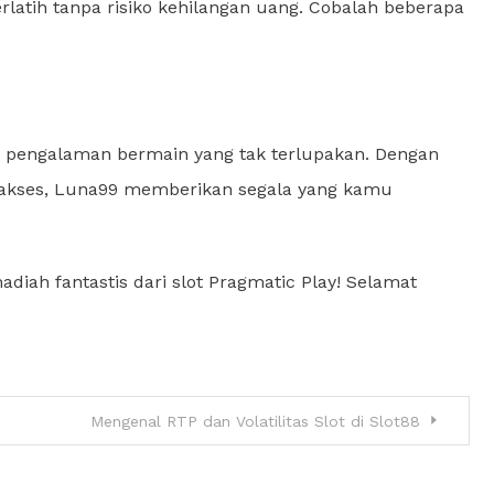
latih tanpa risiko kehilangan uang. Cobalah beberapa
i pengalaman bermain yang tak terlupakan. Dengan
diakses, Luna99 memberikan segala yang kamu
iah fantastis dari slot Pragmatic Play! Selamat
Mengenal RTP dan Volatilitas Slot di Slot88