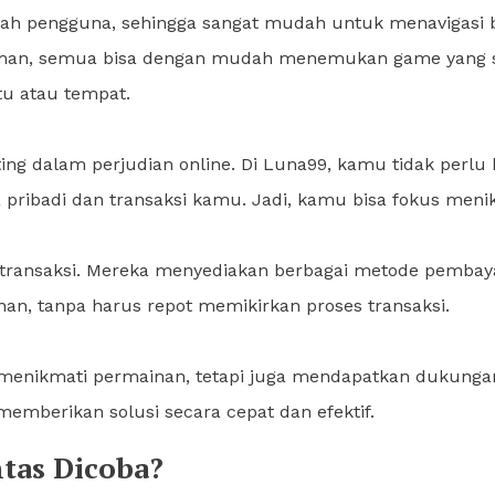
 pengguna, sehingga sangat mudah untuk menavigasi ber
man, semua bisa dengan mudah menemukan game yang s
tu atau tempat.
ing dalam perjudian online. Di Luna99, kamu tidak perlu
 pribadi dan transaksi kamu. Jadi, kamu bisa fokus meni
ansaksi. Mereka menyediakan berbagai metode pembaya
nan, tanpa harus repot memikirkan proses transaksi.
menikmati permainan, tetapi juga mendapatkan dukungan
memberikan solusi secara cepat dan efektif.
tas Dicoba?