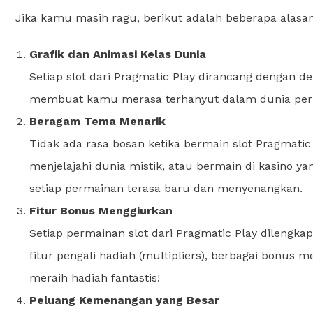
Jika kamu masih ragu, berikut adalah beberapa alas
Grafik dan Animasi Kelas Dunia
Setiap slot dari Pragmatic Play dirancang dengan d
membuat kamu merasa terhanyut dalam dunia perm
Beragam Tema Menarik
Tidak ada rasa bosan ketika bermain slot Pragmat
menjelajahi dunia mistik, atau bermain di kasino
setiap permainan terasa baru dan menyenangkan.
Fitur Bonus Menggiurkan
Setiap permainan slot dari Pragmatic Play dilengka
fitur pengali hadiah (multipliers), berbagai bonus
meraih hadiah fantastis!
Peluang Kemenangan yang Besar