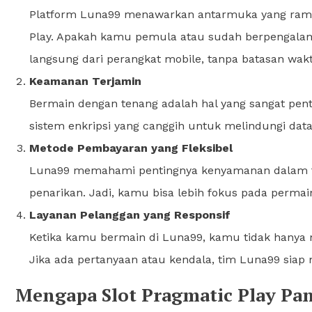
Platform Luna99 menawarkan antarmuka yang ramah
Play. Apakah kamu pemula atau sudah berpengala
langsung dari perangkat mobile, tanpa batasan wak
Keamanan Terjamin
Bermain dengan tenang adalah hal yang sangat pent
sistem enkripsi yang canggih untuk melindungi data
Metode Pembayaran yang Fleksibel
Luna99 memahami pentingnya kenyamanan dalam tr
penarikan. Jadi, kamu bisa lebih fokus pada permai
Layanan Pelanggan yang Responsif
Ketika kamu bermain di Luna99, kamu tidak hanya 
Jika ada pertanyaan atau kendala, tim Luna99 siap 
Mengapa Slot Pragmatic Play Pan