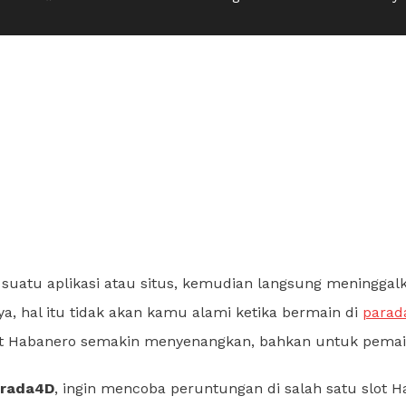
esain User-Friendly untuk Sl
atu aplikasi atau situs, kemudian langsung meninggal
a, hal itu tidak akan kamu alami ketika bermain di
parad
ot Habanero semakin menyenangkan, bahkan untuk pemai
rada4D
, ingin mencoba peruntungan di salah satu slot 