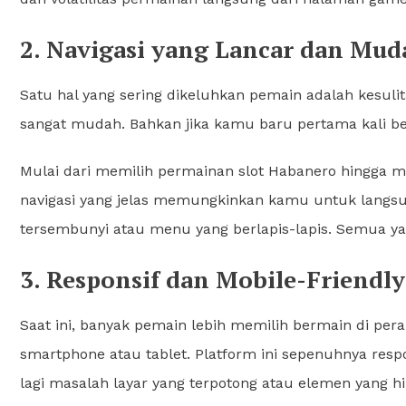
2.
Navigasi yang Lancar dan Mud
Satu hal yang sering dikeluhkan pemain adalah kesulit
sangat mudah. Bahkan jika kamu baru pertama kali 
Mulai dari memilih permainan slot Habanero hingga 
navigasi yang jelas memungkinkan kamu untuk langs
tersembunyi atau menu yang berlapis-lapis. Semua ya
3.
Responsif dan Mobile-Friendly
Saat ini, banyak pemain lebih memilih bermain di per
smartphone atau tablet. Platform ini sepenuhnya res
lagi masalah layar yang terpotong atau elemen yang hi