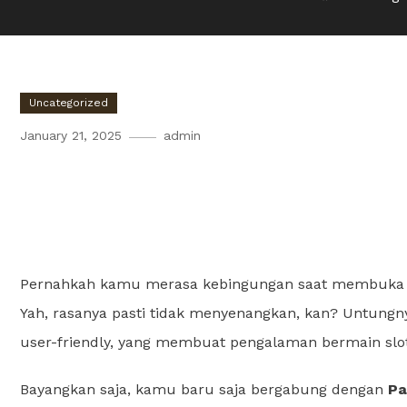
Uncategorized
January 21, 2025
admin
Parada4D: Platform dengan D
Pernahkah kamu merasa kebingungan saat membuka su
Yah, rasanya pasti tidak menyenangkan, kan? Untungny
user-friendly, yang membuat pengalaman bermain sl
Bayangkan saja, kamu baru saja bergabung dengan
Pa