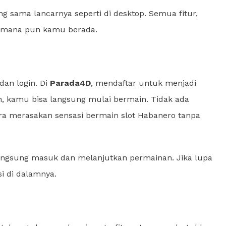
sama lancarnya seperti di desktop. Semua fitur,
i mana pun kamu berada.
dan login. Di
Parada4D
, mendaftar untuk menjadi
, kamu bisa langsung mulai bermain. Tidak ada
ra merasakan sensasi bermain slot Habanero tanpa
langsung masuk dan melanjutkan permainan. Jika lupa
i di dalamnya.