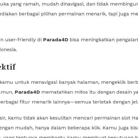
a yang ramah, mudah dinavigasi, dan tidak membingungk
nyediakan berbagai pilihan permainan menarik, tapi jug
n user-friendly di
Parada4D
bisa meningkatkan pengalam
onesia.
ktif
kamu untuk menavigasi banyak halaman, mengeklik berba
Namun,
Parada4D
mematahkan mitos itu dengan desain ya
erbagai fitur menarik lainnya—semua terletak dengan jela
sir, kamu tidak akan kesulitan mencari permainan slot Ha
 dengan mudah, hanya dalam beberapa klik. Kamu juga bis
ame, yang tentunya membantu kamu membuat keputusan be