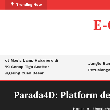
Skip
Trending Now
To
Content
E-
ot Magic Lamp Habanero di
Jungle Bang B
K: Genap Tiga Scatter
Petualangan S
ngsung Cuan Besar
Parada4D: Platform de
Home
Uncatego