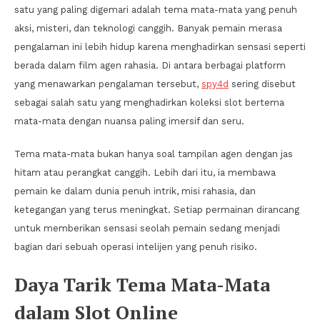
satu yang paling digemari adalah tema mata-mata yang penuh
aksi, misteri, dan teknologi canggih. Banyak pemain merasa
pengalaman ini lebih hidup karena menghadirkan sensasi seperti
berada dalam film agen rahasia. Di antara berbagai platform
yang menawarkan pengalaman tersebut,
spy4d
sering disebut
sebagai salah satu yang menghadirkan koleksi slot bertema
mata-mata dengan nuansa paling imersif dan seru.
Tema mata-mata bukan hanya soal tampilan agen dengan jas
hitam atau perangkat canggih. Lebih dari itu, ia membawa
pemain ke dalam dunia penuh intrik, misi rahasia, dan
ketegangan yang terus meningkat. Setiap permainan dirancang
untuk memberikan sensasi seolah pemain sedang menjadi
bagian dari sebuah operasi intelijen yang penuh risiko.
Daya Tarik Tema Mata-Mata
dalam Slot Online