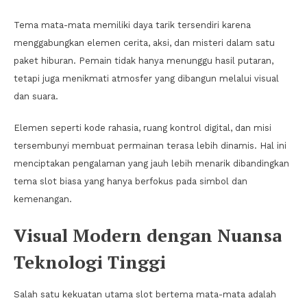
Tema mata-mata memiliki daya tarik tersendiri karena
menggabungkan elemen cerita, aksi, dan misteri dalam satu
paket hiburan. Pemain tidak hanya menunggu hasil putaran,
tetapi juga menikmati atmosfer yang dibangun melalui visual
dan suara.
Elemen seperti kode rahasia, ruang kontrol digital, dan misi
tersembunyi membuat permainan terasa lebih dinamis. Hal ini
menciptakan pengalaman yang jauh lebih menarik dibandingkan
tema slot biasa yang hanya berfokus pada simbol dan
kemenangan.
Visual Modern dengan Nuansa
Teknologi Tinggi
Salah satu kekuatan utama slot bertema mata-mata adalah