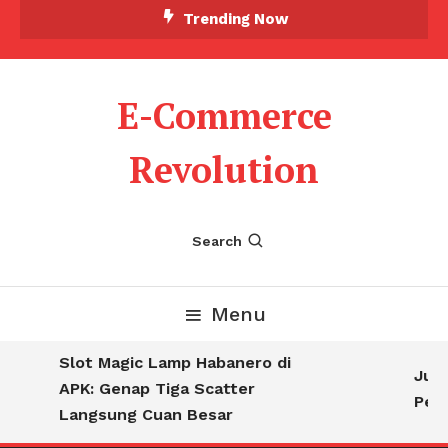
Skip
Trending Now
To
Content
E-Commerce
Revolution
Search
Menu
Slot Magic Lamp Habanero di
Jung
APK: Genap Tiga Scatter
Petu
Langsung Cuan Besar