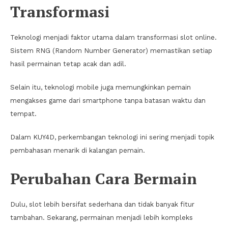
Transformasi
Teknologi menjadi faktor utama dalam transformasi slot online.
Sistem RNG (Random Number Generator) memastikan setiap
hasil permainan tetap acak dan adil.
Selain itu, teknologi mobile juga memungkinkan pemain
mengakses game dari smartphone tanpa batasan waktu dan
tempat.
Dalam KUY4D, perkembangan teknologi ini sering menjadi topik
pembahasan menarik di kalangan pemain.
Perubahan Cara Bermain
Dulu, slot lebih bersifat sederhana dan tidak banyak fitur
tambahan. Sekarang, permainan menjadi lebih kompleks