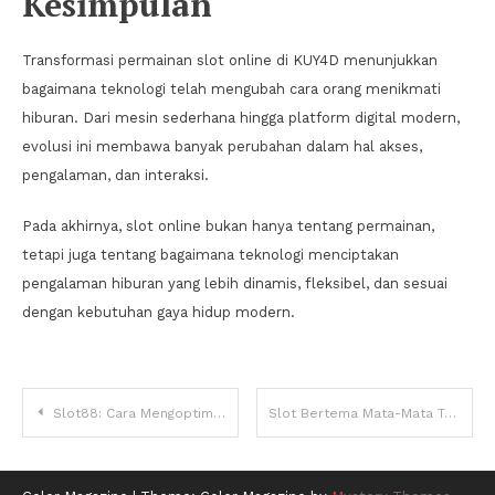
Kesimpulan
Transformasi permainan slot online di KUY4D menunjukkan
bagaimana teknologi telah mengubah cara orang menikmati
hiburan. Dari mesin sederhana hingga platform digital modern,
evolusi ini membawa banyak perubahan dalam hal akses,
pengalaman, dan interaksi.
Pada akhirnya, slot online bukan hanya tentang permainan,
tetapi juga tentang bagaimana teknologi menciptakan
pengalaman hiburan yang lebih dinamis, fleksibel, dan sesuai
dengan kebutuhan gaya hidup modern.
Post
Slot88: Cara Mengoptimalkan Peluang di Gulungan Bertumpuk
Slot Bertema Mata-Mata Terbaik yang Wajib Dicoba di SPY4D
navigation