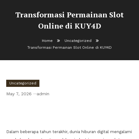
Transformasi Permainan Slot
Online di KUY4D
Home
Uncategorized
Transformasi Permainan Slot Online di KUY4D
Uncategorized
May 7, 2026
admin
Transformasi Permainan Slot Online di
KUY4D
Dalam beberapa tahun terakhir, dunia hiburan digital mengalami