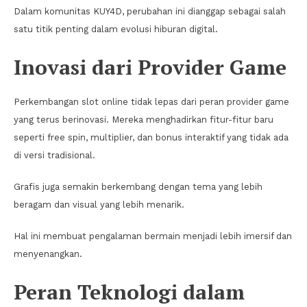
Dalam komunitas KUY4D, perubahan ini dianggap sebagai salah
satu titik penting dalam evolusi hiburan digital.
Inovasi dari Provider Game
Perkembangan slot online tidak lepas dari peran provider game
yang terus berinovasi. Mereka menghadirkan fitur-fitur baru
seperti free spin, multiplier, dan bonus interaktif yang tidak ada
di versi tradisional.
Grafis juga semakin berkembang dengan tema yang lebih
beragam dan visual yang lebih menarik.
Hal ini membuat pengalaman bermain menjadi lebih imersif dan
menyenangkan.
Peran Teknologi dalam