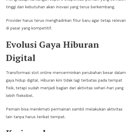
tinggi dan kebutuhan akan inovasi yang terus berkembang.
Provider harus terus menghadirkan fitur baru agar tetap relevan
di pasar yang kompetitif.
Evolusi Gaya Hiburan
Digital
Transformasi slot online mencerminkan perubahan besar dalam
gaya hidup digital. Hiburan kini tidak lagi terbatas pada tempat
fisik, tetapi sudah menjadi bagian dari aktivitas sehari-hari yang
lebih fleksibel.
Pemain bisa menikmati permainan sambil melakukan aktivitas
lain tanpa harus terikat tempat.